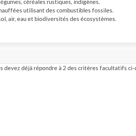
 légumes, céréales rustiques, indigènes.
hauffées utilisant des combustibles fossiles.
sol, air, eau et biodiversités des écosystèmes.
s devez déjà répondre à 2 des critères facultatifs ci-d