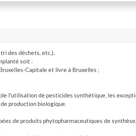
tri des déchets, etc.).
mplanté soit :
 Bruxelles-Capitale et livre à Bruxelles ;
ble l'utilisation de pesticides synthètique, les except
de production biologique.
bées de produits phytopharmaceutiques de synthèse, à