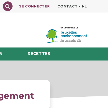
Texte à rechercher
SE CONNECTER
CONTACT
•
NL
N
RECETTES
agement