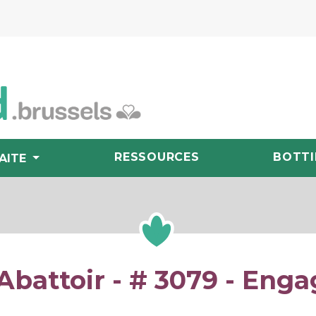
RESSOURCES
BOTTI
AITE
Abattoir - # 3079 - Eng