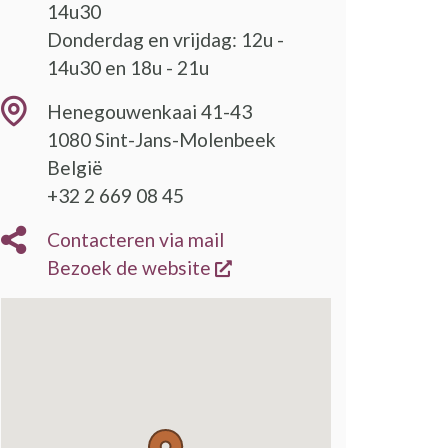
14u30
Donderdag en vrijdag: 12u -
14u30 en 18u - 21u
Henegouwenkaai 41-43
1080
Sint-Jans-Molenbeek
België
+32 2 669 08 45
Contacteren via mail
opent een nieuw venster
Bezoek de website