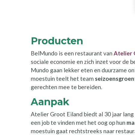
Producten
BelMundo is een restaurant van
Atelier
sociale economie en zich inzet voor de b
Mundo gaan lekker eten en duurzame ontw
moestuin teelt het team
seizoensgroent
gerechten mee te bereiden.
Aanpak
Atelier Groot Eiland biedt al 30 jaar la
een job te vinden met het oog op hun
maa
moestuin gaat rechtstreeks naar restau