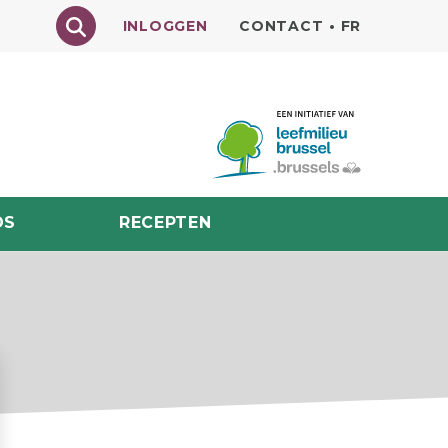
Texte à rechercher
INLOGGEN
CONTACT
•
FR
DS
RECEPTEN