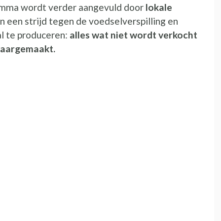
amma wordt verder aangevuld door
lokale
 een strijd tegen de voedselverspilling en
l te produceren:
alles wat niet wordt verkocht
klaargemaakt.