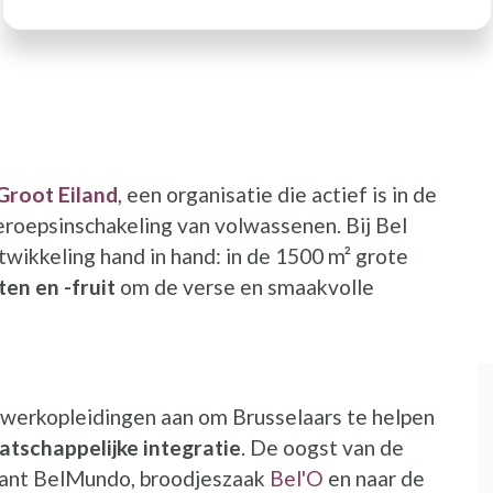
I
 Groot Eiland
, een organisatie die actief is in de
eroepsinschakeling van volwassenen. Bij Bel
ikkeling hand in hand: in de 1500 m² grote
en en -fruit
om de verse en smaakvolle
ng werkopleidingen aan om Brusselaars te helpen
tschappelijke integratie
. De oogst van de
rant BelMundo, broodjeszaak
Bel'O
en naar de