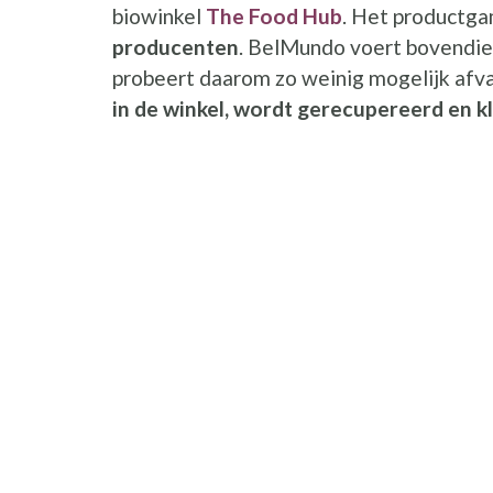
biowinkel
The Food Hub
. Het productg
producenten
. BelMundo voert bovendien
probeert daarom zo weinig mogelijk afva
in de winkel, wordt gerecupereerd en 