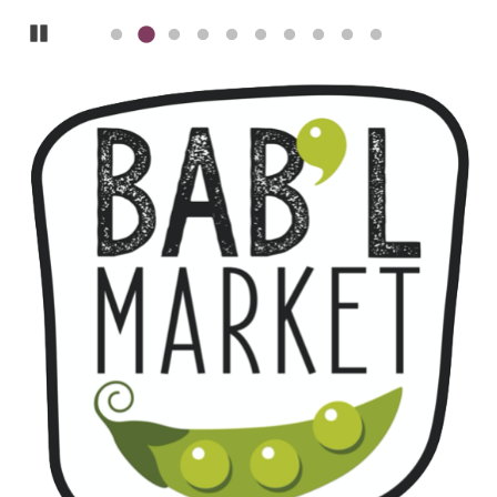
Pause
ILLUSTRATIE