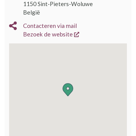
1150
Sint-Pieters-Woluwe
België
Contacteren via mail
opent een nieuw vens
Bezoek de website