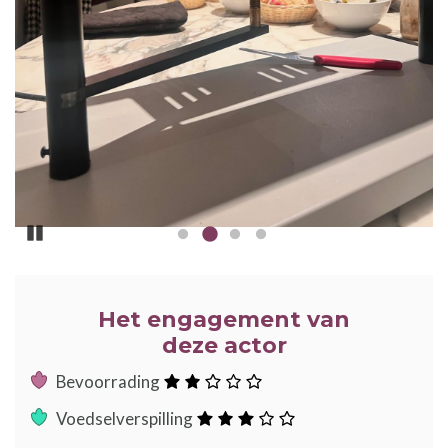
Pause
Het engagement van
deze actor
:
Bevoorrading
sterren
:
Voedselverspilling
sterren