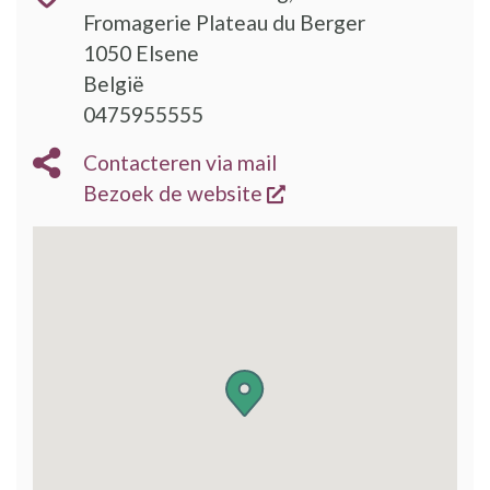
Fromagerie Plateau du Berger
1050
Elsene
België
0475955555
Contacteren via mail
opent een nieuw vens
Bezoek de website