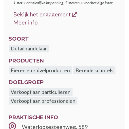
1 ster = aanzienlijke inspanning; 5 sterren = voorbeeldige inzet
opent een nieuw ven
Bekijk het engagement
over de GoodFood engagementen
Meer info
SOORT
Detailhandelaar
PRODUCTEN
Eieren en zuivelproducten
Bereide schotels
DOELGROEP
Verkoopt aan particulieren
Verkoopt aan professionelen
PRAKTISCHE INFO
Waterloosesteenweg, 589