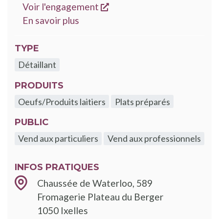
s'ouvre dans une nouvelle
Voir l'engagement
sur les engagements Good Food
En savoir plus
TYPE
Détaillant
PRODUITS
Oeufs/Produits laitiers
Plats préparés
PUBLIC
Vend aux particuliers
Vend aux professionnels
INFOS PRATIQUES
Chaussée de Waterloo, 589
Fromagerie Plateau du Berger
1050
Ixelles