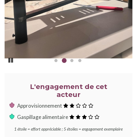
Pause
L'engagement de cet
acteur
:
Approvisionnement
2
:
Gaspillage alimentaire
étoiles
3
1 étoile = effort appréciable ; 5 étoiles = engagement exemplaire
étoiles