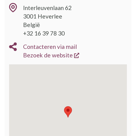
Interleuvenlaan 62
3001
Heverlee
België
+32 16 39 78 30
Contacteren via mail
opent een nieuw vens
Bezoek de website