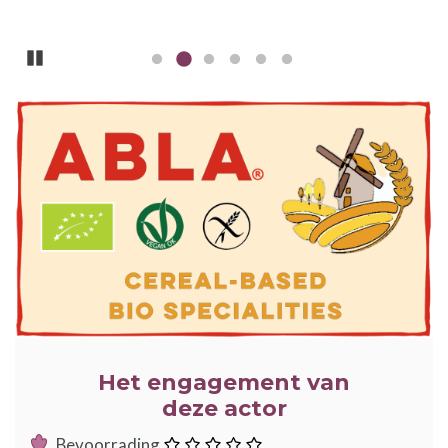
Pause
ILLUSTRATIE
Het engagement van
deze actor
:
Bevoorrading