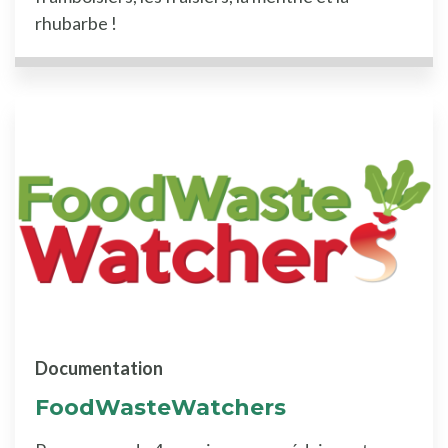
rhubarbe !
Documentation
FoodWasteWatchers