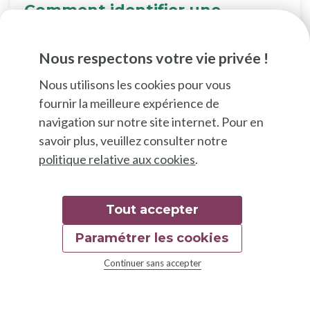
Comment identifier une
éventuelle pollution du sol
dans son potager ?
Nous respectons votre vie privée !
Cultivez vos légumes sur un sol sain !
Nous utilisons les cookies pour vous
fournir la meilleure expérience de
navigation sur notre site internet. Pour en
savoir plus, veuillez consulter notre
politique relative aux cookies
.
Tout accepter
Paramétrer les cookies
Continuer sans accepter