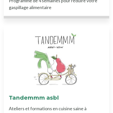
Programme de 4 semaines pour réduire votre
gaspillage alimentaire
Tandemmm asbl
Ateliers et formations en cuisine saine à