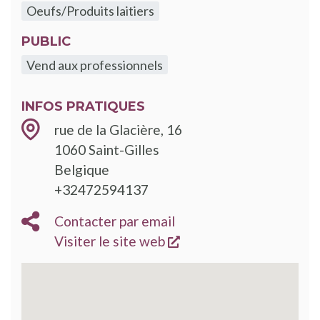
Oeufs/Produits laitiers
PUBLIC
Vend aux professionnels
INFOS PRATIQUES
rue de la Glacière, 16
1060
Saint-Gilles
Belgique
+32472594137
Contacter par email
s'ouvre dans une nouve
Visiter le site web