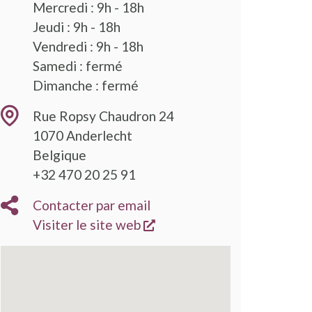
Mercredi : 9h - 18h
Jeudi : 9h - 18h
Vendredi : 9h - 18h
Samedi : fermé
Dimanche : fermé
Rue Ropsy Chaudron 24
1070
Anderlecht
Belgique
+32 470 20 25 91
Contacter par email
s'ouvre dans une nouvelle
Visiter le site web