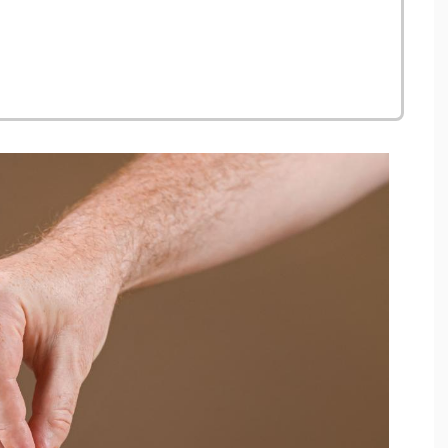
ns une nouvelle fenêtre
s une nouvelle fenêtre