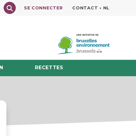
Texte à rechercher
SE CONNECTER
CONTACT
•
NL
N
RECETTES