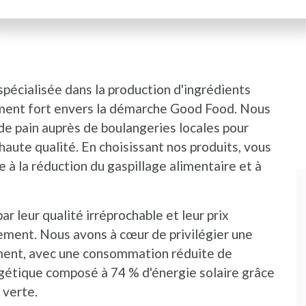
spécialisée dans la production d'ingrédients
I
P
ement fort envers la démarche Good Food. Nous
de pain auprès de boulangeries locales pour
haute qualité. En choisissant nos produits, vous
 à la réduction du gaspillage alimentaire et à
r leur qualité irréprochable et leur prix
lement. Nous avons à cœur de privilégier une
ment, avec une consommation réduite de
rgétique composé à 74 % d'énergie solaire grâce
 verte.