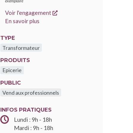
exemplaire
s'ouvre dans une nouvelle fen
Voir l'engagement
sur les engagements Good Food
En savoir plus
TYPE
Transformateur
PRODUITS
Epicerie
PUBLIC
Vend aux professionnels
INFOS PRATIQUES
Lundi : 9h - 18h
Mardi : 9h - 18h