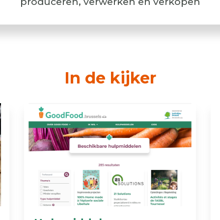
produceren, verwerken en verkopen
In de kijker