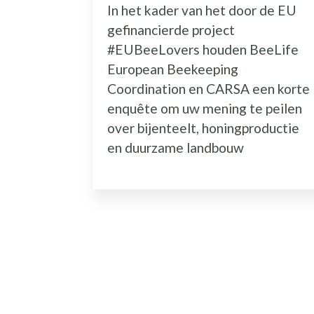
In het kader van het door de EU
gefinancierde project
#EUBeeLovers houden BeeLife
European Beekeeping
Coordination en CARSA een korte
enquête om uw mening te peilen
over bijenteelt, honingproductie
en duurzame landbouw