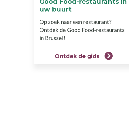
Good Food-restaurants in
uw buurt
(Ontdek
de
Op zoek naar een restaurant?
gids)
Ontdek de Good Food-restaurants
in Brussel!
Ontdek de gids