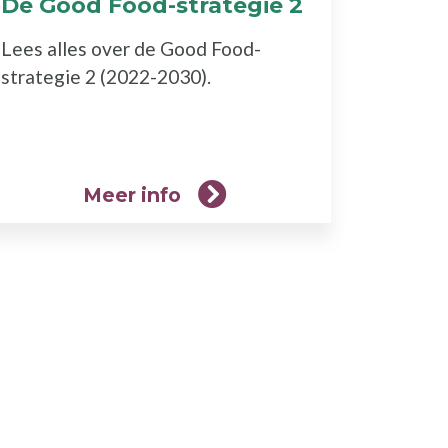
De Good Food-strategie 2
(Meer
info)
Lees alles over de Good Food-
strategie 2 (2022-2030).
Meer info