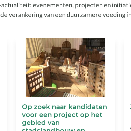
ctualiteit: evenementen, projecten en initiat
t de verankering van een duurzamere voeding i
Op zoek naar kandidaten
voor een project op het
gebied van
stadslandbouw en