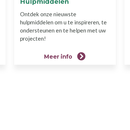
Hulpmiddelen
(Meer
info)
Ontdek onze nieuwste
hulpmiddelen om u te inspireren, te
ondersteunen en te helpen met uw
projecten!
Meer info