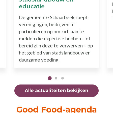
educatie
De gemeente Schaarbeek roept
verenigingen, bedrijven of
particulieren op om zich aan te
melden die expertise hebben – of
bereid zijn deze te verwerven – op
het gebied van stadslandbouw en
duurzame voeding.
Alle actualiteiten bekijken
Good Food-agenda