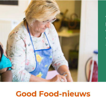
Good Food-nieuws