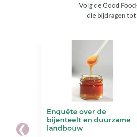
Volg de Good Food-a
die bijdragen to
Enquête over de
bijenteelt en duurzame
landbouw