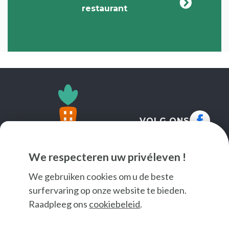
restaurant
VOLG ONS
We respecteren uw privéleven !
We gebruiken cookies om u de beste
surfervaring op onze website te bieden.
Raadpleeg ons
cookiebeleid
.