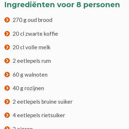
Ingrediënten voor 8 personen
270 g oud brood
20 cl zwarte koffie
20 cl volle melk
2 eetlepels rum
60 g walnoten
40 g rozijnen
2 eetlepels bruine suiker
4 eetlepels rietsuiker
2 eieren