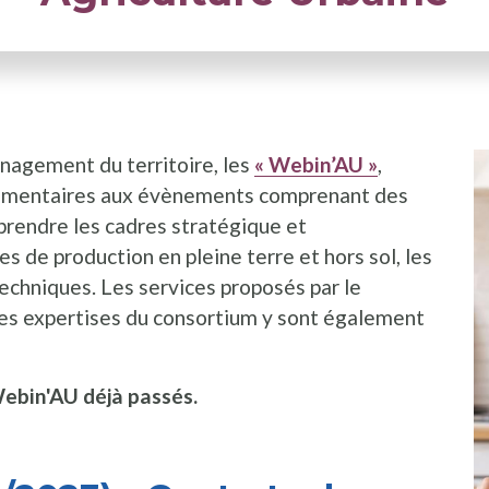
nagement du territoire, les
« Webin’AU »
,
plémentaires aux évènements comprenant des
mprendre les cadres stratégique et
s de production en pleine terre et hors sol, les
techniques. Les services proposés par le
les expertises du consortium y sont également
ebin'AU déjà passés.