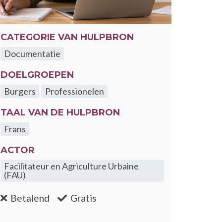
CATEGORIE VAN HULPBRON
Documentatie
DOELGROEPEN
Burgers
Professionelen
TAAL VAN DE HULPBRON
Frans
ACTOR
Facilitateur en Agriculture Urbaine
(FAU)
:nee
:ja
Betalend
Gratis