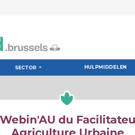
HULPMIDDELEN
SECTOR
 Webin'AU du Facilitateu
Agriculture Urbaine