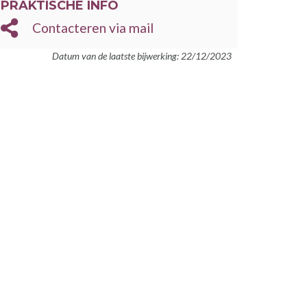
PRAKTISCHE INFO
Contacteren via mail
Datum van de laatste bijwerking: 22/12/2023
en nieuw venster