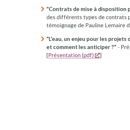
"Contrats de mise à disposition 
des différents types de contrats 
témoignage de Pauline Lemaire du
"L'eau, un enjeu pour les projets 
et comment les anticiper ?"
- Pré
opent een n
[
Présentation (pdf)
]