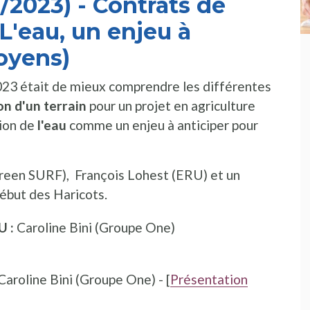
2023) - Contrats de
L'eau, un enjeu à
toyens)
023 était de mieux comprendre les différentes
on d'un terrain
pour un projet en agriculture
ion de
l'eau
comme
un enjeu à anticiper pour
een SURF), François Lohest (ERU) et un
ébut des Haricots.
U :
Caroline Bini (Groupe One)
Caroline Bini (Groupe One) - [
Présentation