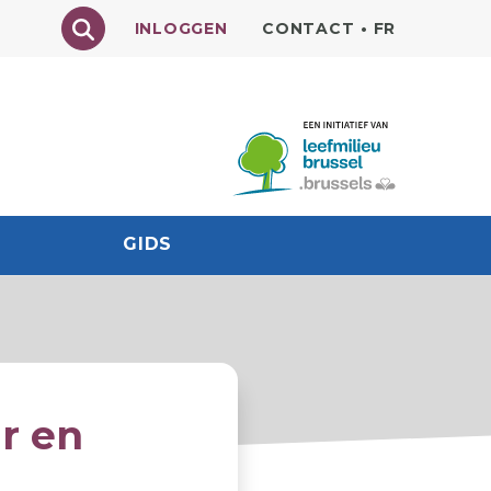
Texte à rechercher
INLOGGEN
CONTACT
•
FR
GIDS
r en