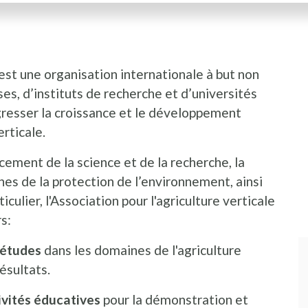
 est une organisation internationale à but non
ses, d’instituts de recherche et d’universités
ogresser la croissance et le développement
rticale.
ncement de la science et de la recherche, la
es de la protection de l’environnement, ainsi
culier, l'Association pour l'agriculture verticale
s:
'études
dans les domaines de l'agriculture
résultats.
ivités éducatives
pour la démonstration et