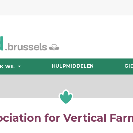
HULPMIDDELEN
GI
IK WIL
ciation for Vertical Fa