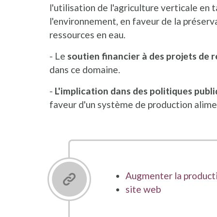
l'utilisation de l'agriculture verticale 
l'environnement, en faveur de la préserva
ressources en eau.
- Le
soutien financier à des projets de 
dans ce domaine.
-
L'implication dans des politiques publ
faveur d'un système de production alime
Augmenter la producti
site web