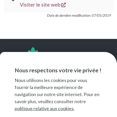
s'ouvre dans une nouve
SITE
Visiter le site web
WEB
Date de dernière modification: 07/05/2019
SUIVEZ-NOUS
Nous respectons votre vie privée !
Nous utilisons les cookies pour vous
fournir la meilleure expérience de
navigation sur notre site internet. Pour en
savoir plus, veuillez consulter notre
politique relative aux cookies
.