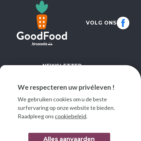
VOLG ONS
NEWSLETTER
IK SCHRIJF ME IN
We respecteren uw privéleven !
We gebruiken cookies om u de beste
surfervaring op onze website te bieden.
Raadpleeg ons
cookiebeleid
.
Alles aanvaarden