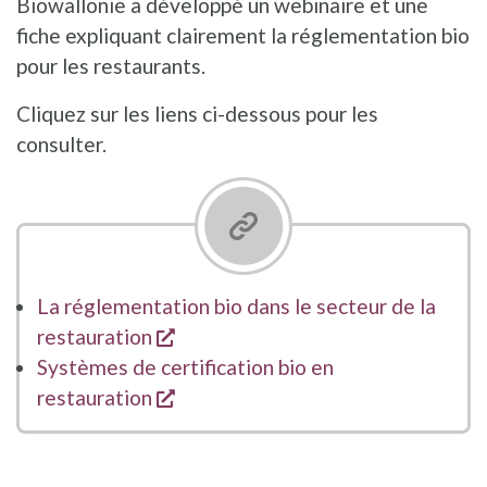
Biowallonie a développé un webinaire et une
fiche expliquant clairement la réglementation bio
pour les restaurants.
Cliquez sur les liens ci-dessous pour les
consulter.
La réglementation bio dans le secteur de la
opent een nieuw venster
restauration
Systèmes de certification bio en
opent een nieuw venster
restauration