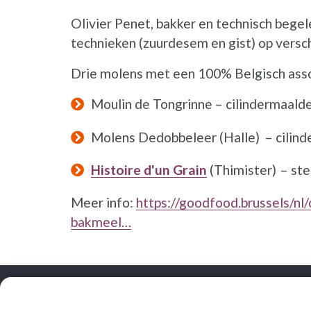
Olivier Penet, bakker en technisch begel
technieken (zuurdesem en gist) op vers
Drie molens met een 100% Belgisch asso
Moulin de Tongrinne – cilindermaalder
Molens Dedobbeleer (Halle) – cilind
Histoire d'un Grain
(Thimister) – ste
Meer info:
https://goodfood.brussels/nl
bakmeel…