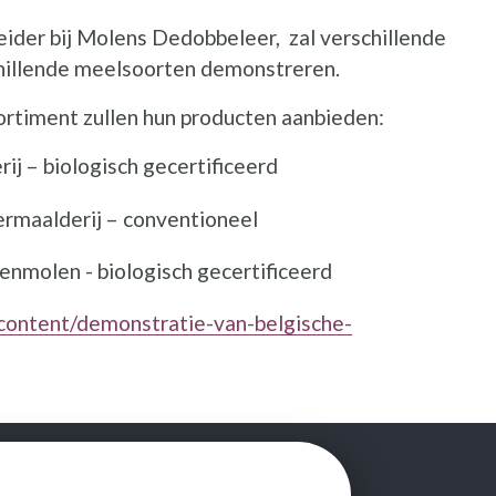
eider bij Molens Dedobbeleer, zal verschillende
chillende meelsoorten demonstreren.
rtiment zullen hun producten aanbieden:
ij – biologisch gecertificeerd
ermaalderij – conventioneel
enmolen - biologisch gecertificeerd
/content/demonstratie-van-belgische-