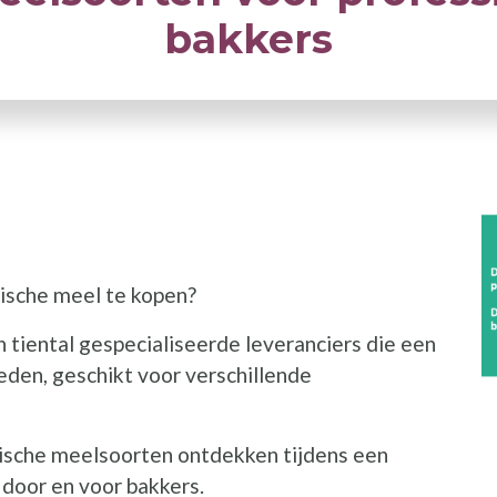
bakkers
I
ische meel te kopen?
 tiental gespecialiseerde leveranciers die een
den, geschikt voor verschillende
gische meelsoorten ontdekken tijdens een
 door en voor bakkers.