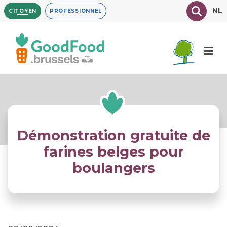
Aller
Texte à
NL
CITOYEN
PROFESSIONNEL
au
contenu
principal
Démonstration gratuite de
farines belges pour
boulangers