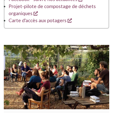
Projet-pilote de compostage de déchets
opent een nieuw venster
organiques
opent een nieuw v
Carte d'accès aux potagers