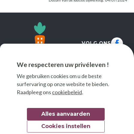
VOLG ONS
We respecteren uw privéleven !
We gebruiken cookies om u de beste
surfervaring op onze website te bieden.
Raadpleeg ons
cookiebeleid
.
Alles aanvaarden
Cookies instellen
© 2026 Good Food