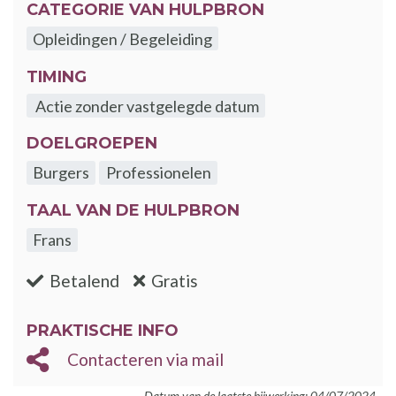
CATEGORIE VAN HULPBRON
Opleidingen / Begeleiding
TIMING
Actie zonder vastgelegde datum
DOELGROEPEN
Burgers
Professionelen
TAAL VAN DE HULPBRON
Frans
:nee
:ja
Betalend
Gratis
PRAKTISCHE INFO
Contacteren via mail
Datum van de laatste bijwerking: 04/07/2024