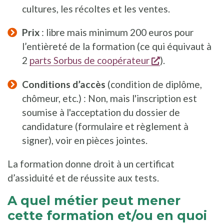
cultures, les récoltes et les ventes.
Prix
: libre mais minimum 200 euros pour
l’entièreté de la formation (ce qui équivaut à
opent een nieu
2
parts Sorbus de coopérateur
).
Conditions d’accès
(condition de diplôme,
chômeur, etc.) : Non, mais l'inscription est
soumise à l'acceptation du dossier de
candidature (formulaire et règlement à
signer), voir en pièces jointes.
La formation donne droit à un certificat
d’assiduité et de réussite aux tests.
A quel métier peut mener
cette formation et/ou en quoi