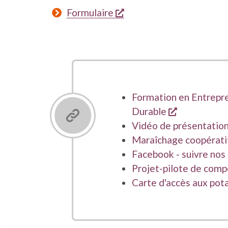
s'ouvre dans une nouvel
Formulaire
Formation en Entrepre
s'ouvre dan
Durable
Vidéo de présentation
Maraîchage coopératif
Facebook - suivre nos 
Projet-pilote de com
Carte d'accès aux pot