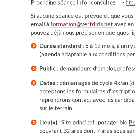
Prochaine séance info : consultez -->
htt
Si aucune séance est prévue et que vous 
email à
formation@vertdiris.net
avec en 
pouvez déjà nous préciser en quelques li
Durée standard
: 6 à 12 mois, à un 
(agenda adaptable aux conditions per
Public
: demandeurs d’emploi, profess
Dates
: démarrages de cycle 4x/an (d
acceptons les formulaires d'inscriptio
reprendrons contact avec les candida
sur le terrain.
Lieu(x)
: Site principal : potager bio
Be
couvrant 32 ares dont 7 ares sous ser