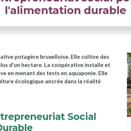
l'alimentation durable
ative potagère bruxelloise. Elle cultive des
lus d'un hectare. La coopérative installe et
ove en menant des tests en aquaponie. Elle
lture écologique ancrée dans la réalité
trepreneuriat Social
Durable