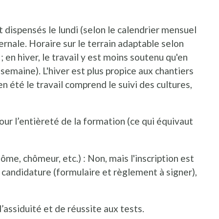
 dispensés le lundi (selon le calendrier mensuel
ernale. Horaire sur le terrain adaptable selon
 en hiver, le travail y est moins soutenu qu'en
 semaine). L'hiver est plus propice aux chantiers
 été le travail comprend le suivi des cultures,
ur l’entièreté de la formation (ce qui équivaut
uvre dans une nouvelle fenêtre
ôme, chômeur, etc.) : Non, mais l'inscription est
 candidature (formulaire et règlement à signer),
’assiduité et de réussite aux tests.