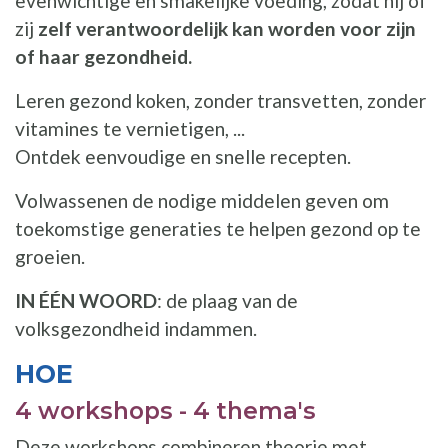
evenwichtige en smakelijke voeding, zodat hij of
zij
zelf verantwoordelijk kan worden voor zijn
of haar gezondheid.
Leren gezond koken, zonder transvetten, zonder
vitamines te vernietigen, ...
Ontdek eenvoudige en snelle recepten.
Volwassenen de nodige middelen geven om
toekomstige generaties te helpen gezond op te
groeien.
IN ÉÉN WOORD
: de plaag van de
volksgezondheid indammen.
HOE
4 workshops - 4 thema's
Deze workshops combineren theorie met