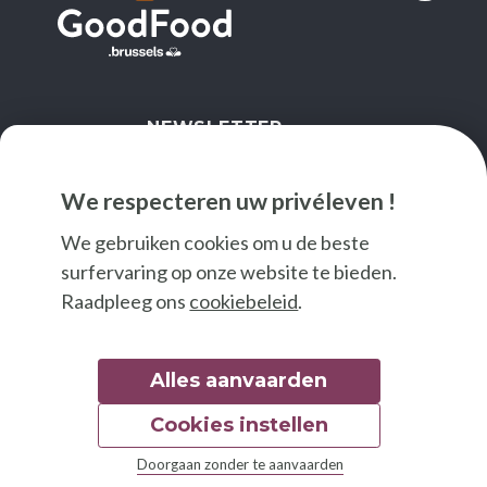
NEWSLETTER
IK SCHRIJF ME IN
We respecteren uw privéleven !
We gebruiken cookies om u de beste
surfervaring op onze website te bieden.
Raadpleeg ons
cookiebeleid
.
Alles aanvaarden
Cookies instellen
© 2026 Good Food
Doorgaan zonder te aanvaarden
Wettelijke bepalingen