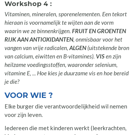
Workshop 4 :
Vitaminen, mineralen, sporenelementen. Een tekort
hieraan is voornamelijk te wijten aan de vorm
waarin we ze binnenkrijgen.
FRUIT EN GROENTEN
RIJK AAN ANTIOXIDANTEN
, onmisbaar voor het
vangen van vrije radicalen,
ALGEN
(uitstekende bron
van calcium, eiwitten en B-vitamines).
VIS
en zijn
heilzame voedingsstoffen, waaronder selenium,
vitamine E, ... Hoe kies je duurzame vis en hoe bereid
je die?
VOOR WIE ?
Elke burger die verantwoordelijkheid wil nemen
voor zijn leven.
Iedereen die met kinderen werkt (leerkrachten,