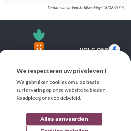
Datum van de laatste bijwerking: 18/06/2019
VOLG ONS
We respecteren uw privéleven !
We gebruiken cookies om u de beste
surfervaring op onze website te bieden.
Raadpleeg ons
cookiebeleid
.
Alles aanvaarden
Cookies instellen