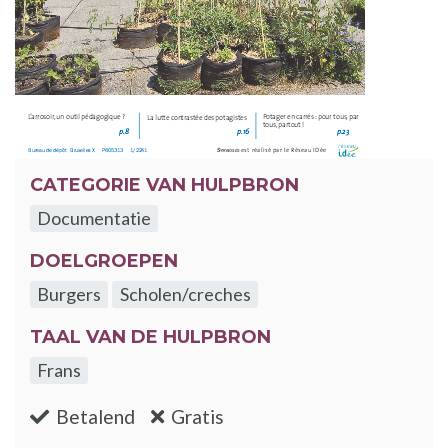
CATEGORIE VAN HULPBRON
Documentatie
DOELGROEPEN
Burgers
Scholen/creches
TAAL VAN DE HULPBRON
Frans
:nee
:ja
Betalend
Gratis