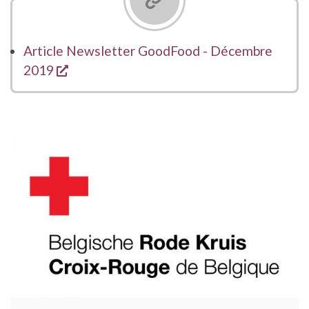
Article Newsletter GoodFood - Décembre
opent een nieuw venster
2019