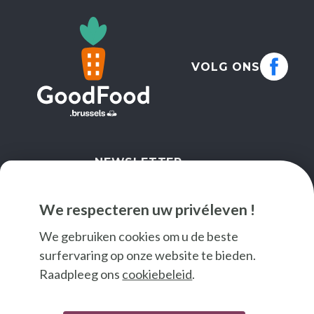
VOLG ONS
NEWSLETTER
IK SCHRIJF ME IN
We respecteren uw privéleven !
We gebruiken cookies om u de beste
surfervaring op onze website te bieden.
Raadpleeg ons
cookiebeleid
.