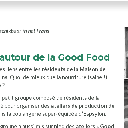
eschikbaar in het Frans
 autour de la Good Food
es liens entre les
résidents de la Maison de
ins
. Quoi de mieux que la nourriture (saine !)
e
?
n petit groupe composé de résidents de la
ré pour organiser des
ateliers de production de
ns la boulangerie super-équipée d’Espsylon.
 groupe a aussi mis sur pied des
ateliers « Good