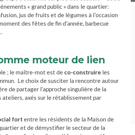
vénements « grand public » dans le quartier:
infusion, jus de fruits et de légumes à l’occasion
 moment des fêtes de fin d’année, barbecue
…
comme moteur de lien
le ; le maître-mot est de
co-construire
les
ommun. Le choix de susciter la rencontre autour
re de partager l’approche singulière de la
ateliers, axés sur le rétablissement par
ocial fort
entre les résidents de la Maison de
quartier et de démystifier le secteur de la