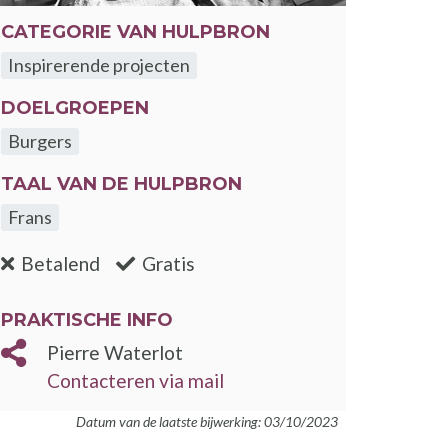
CATEGORIE VAN HULPBRON
Inspirerende projecten
DOELGROEPEN
Burgers
TAAL VAN DE HULPBRON
Frans
:nee
:ja
Betalend
Gratis
PRAKTISCHE INFO
Pierre Waterlot
Contacteren via mail
Datum van de laatste bijwerking: 03/10/2023