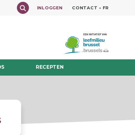
Texte à rechercher
INLOGGEN
CONTACT
•
FR
DS
RECEPTEN
s