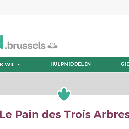
HULPMIDDELEN
GI
IK WIL
Le Pain des Trois Arbre