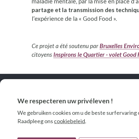
maladie mentale, par la mise en place d’at
partage et la transmission des techniq
l’expérience de la « Good Food ».
Ce projet a été soutenu par
Bruxelles Envi
citoyens
Inspirons le Quartier - volet Good
We respecteren uw privéleven !
We gebruiken cookies om u de beste surfervaring 
Raadpleeg ons
cookiebeleid
.