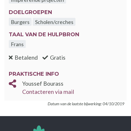
DOELGROEPEN
Burgers
Scholen/creches
TAAL VAN DE HULPBRON
Frans
:nee
:ja
Betalend
Gratis
PRAKTISCHE INFO
Youssef Bourass
Contacteren via mail
Datum van de laatste bijwerking: 04/10/2019