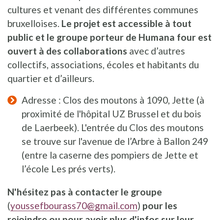
cultures et venant des différentes communes
bruxelloises.
Le projet est accessible à tout
public et le groupe porteur de Humana four est
ouvert à des collaborations
avec d’autres
collectifs, associations, écoles et habitants du
quartier et d’ailleurs.
Adresse : Clos des moutons à 1090, Jette (à
proximité de l'hôpital UZ Brussel et du bois
de Laerbeek). L'entrée du Clos des moutons
se trouve sur l'avenue de l’Arbre à Ballon 249
(entre la caserne des pompiers de Jette et
l’école Les prés verts).
N'hésitez pas à contacter le groupe
(
youssefbourass70@gmail.com
)
pour les
rejoindre ou pour avoir plus d'infos sur leur