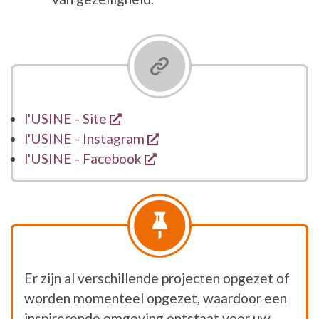
opent een nieuw venster
l'USINE - Site
opent een nieuw venster
l'USINE - Instagram
opent een nieuw venster
l'USINE - Facebook
Er zijn al verschillende projecten opgezet of
worden momenteel opgezet, waardoor een
inspirerende omgeving ontstaat voor uw