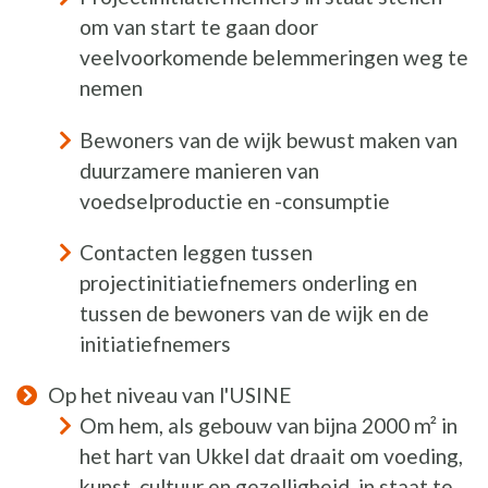
om van start te gaan door
veelvoorkomende belemmeringen weg te
nemen
Bewoners van de wijk bewust maken van
duurzamere manieren van
voedselproductie en -consumptie
Contacten leggen tussen
projectinitiatiefnemers onderling en
tussen de bewoners van de wijk en de
initiatiefnemers
Op het niveau van l'USINE
Om hem, als gebouw van bijna 2000 m² in
het hart van Ukkel dat draait om voeding,
kunst, cultuur en gezelligheid, in staat te