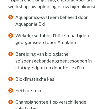
workshop, uw opleiding of uw bijeenkomst:
Aquaponics-systeem beheerd door
Aquaponie Bxl
Wekelijkse table d’hôte-maaltijden
georganiseerd door Amakara
Bereiding van biologische,
seizoensgebonden groentesoepen in
statiegeldpotten door Potje d’Ici
Bioklimatische kas
Eetbare tuin
Champignonteelt op verschillende
substraten