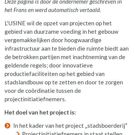
Deze pagina is door de ondernemer geschreven in
het Frans en werd automatisch vertaald.
L'USINE wil de opzet van projecten op het
gebied van duurzame voeding in het gebouw
vergemakkelijken door hoogwaardige
infrastructuur aan te bieden die ruimte biedt aan
de betrokken partijen met inachtneming van de
geldende regels; door innovatieve
productiefaciliteiten op het gebied van
stadslandbouw op te zetten en door te zorgen
voor de coördinatie tussen de
projectinitiatiefnemers.
Het doel van het project is:
In het kader van het project „stadsboerderij“
Projectinitiatiefnemers in staat stellen