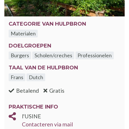
CATEGORIE VAN HULPBRON
Materialen
DOELGROEPEN
Burgers
Scholen/creches
Professionelen
TAAL VAN DE HULPBRON
Frans
Dutch
:nee
:ja
Betalend
Gratis
PRAKTISCHE INFO
l'USINE
Contacteren via mail