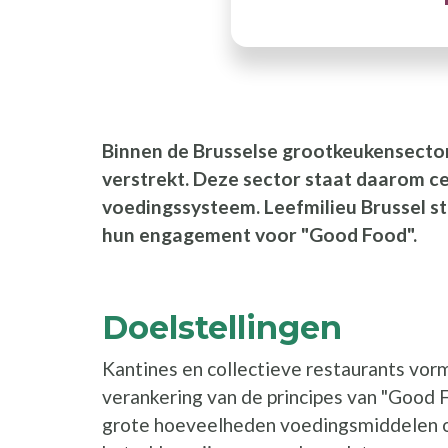
Binnen de Brusselse grootkeukensector 
verstrekt. Deze sector staat daarom c
voedingssysteem. Leefmilieu Brussel st
hun engagement voor "Good Food".
Doelstellingen
Kantines en collectieve restaurants vorm
verankering van de principes van "Good F
grote hoeveelheden voedingsmiddelen o