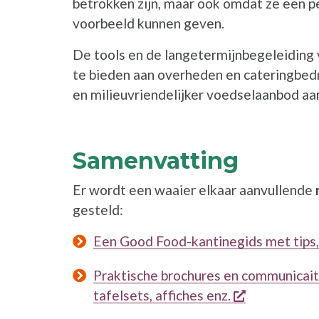
betrokken zijn, maar ook omdat ze een 
voorbeeld kunnen geven.
De tools en de langetermijnbegeleiding 
te bieden aan overheden en cateringbed
en milieuvriendelijker voedselaanbod aan
Samenvatting
Er wordt een waaier elkaar aanvullende
gesteld:
Een Good Food-kantinegids met tips,
Praktische brochures en communicaite
opent een n
tafelsets, affiches enz.