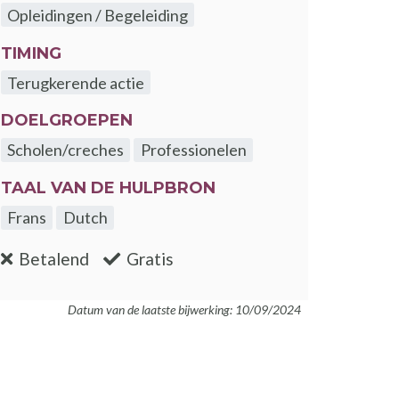
Opleidingen / Begeleiding
TIMING
Terugkerende actie
DOELGROEPEN
Scholen/creches
Professionelen
TAAL VAN DE HULPBRON
Frans
Dutch
:nee
:ja
Betalend
Gratis
enster
Datum van de laatste bijwerking: 10/09/2024