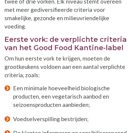
twee of drie vorken. Elk niveau stemt overeen
met meer gediversifieerde criteria voor
smakelijke, gezonde en milieuvriendelijke
voeding.
Eerste vork: de verplichte criteria
van het Good Food Kantine-label
Om hun eerste vork te krijgen, moeten de
grootkeukens voldoen aan een aantal verplichte
criteria, zoals:
Een minimale hoeveelheid biologische
producten, een vegetarisch aanbod en
seizoensproducten aanbieden;
Voedselverspilling bestrijden;
De klanten informeren en sensibiliseren rond