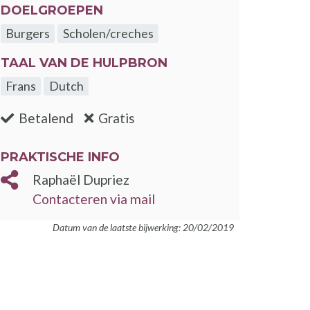
DOELGROEPEN
Burgers
Scholen/creches
TAAL VAN DE HULPBRON
Frans
Dutch
:nee
:ja
Betalend
Gratis
prefill
PRAKTISCHE INFO
Raphaël Dupriez
Contacteren via mail
Datum van de laatste bijwerking: 20/02/2019