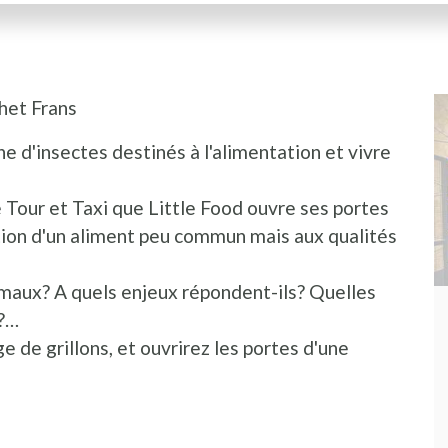
 het Frans
e d'insectes destinés à l'alimentation et vivre
e Tour et Taxi que Little Food ouvre ses portes
ion d'un aliment peu commun mais aux qualités
maux? A quels enjeux répondent-ils? Quelles
s?…
de grillons, et ouvrirez les portes d'une