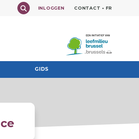
Texte à rechercher
INLOGGEN
CONTACT
•
FR
GIDS
nce