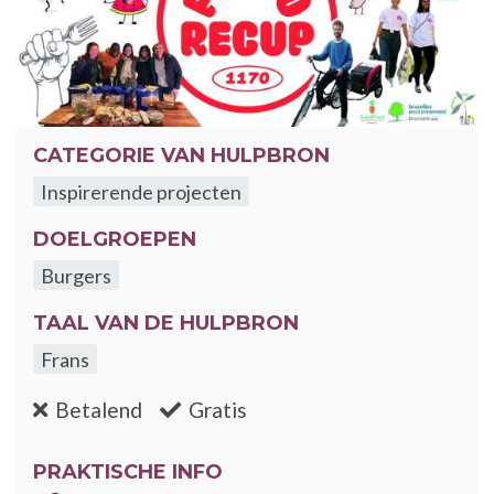
CATEGORIE VAN HULPBRON
Inspirerende projecten
DOELGROEPEN
Burgers
TAAL VAN DE HULPBRON
Frans
:nee
:ja
Betalend
Gratis
PRAKTISCHE INFO