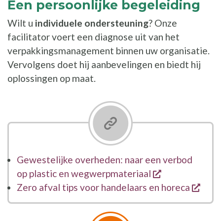
Een persoonlijke begeleiding
Wilt u
individuele ondersteuning
? Onze
facilitator voert een diagnose uit van het
verpakkingsmanagement binnen uw organisatie.
Vervolgens doet hij aanbevelingen en biedt hij
oplossingen op maat.
Gewestelijke overheden: naar een verbod
opent een nie
op plastic en wegwerpmateriaal
open
Zero afval tips voor handelaars en horeca