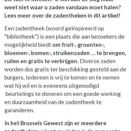
weet niet waar u zaden vandaan moet halen?
Lees meer over de zadentheken in dit artikel!
Een zadentheek (woord geïnspireerd op
“bibliotheek”) is een plaats die aan bezoekers de
mogelijkheid biedt
om fruit-, groenten-,
bloemen-, bomen-, struikenzaden … te brengen,
ruilen en gratis te verkrijgen.
Diverse zaden
worden dus gratis ter beschikking gesteld aan de
burgers. Iedereen is vrij te komen en te nemen
wat hij wil en is eveneens uitgenodigd
beurtelings te doneren om een goede werking
en duurzaamheid van de zadentheek te
garanderen.
In het Brussels Gewest zijn er meerdere