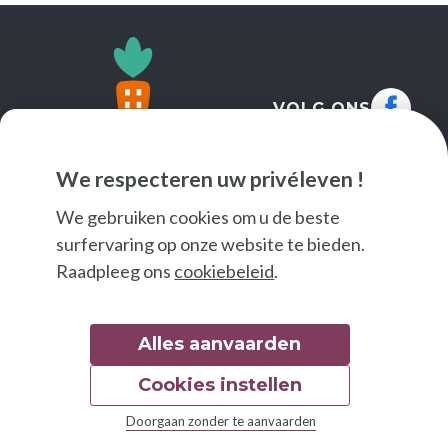
VOLG ONS
We respecteren uw privéleven !
We gebruiken cookies om u de beste
surfervaring op onze website te bieden.
Raadpleeg ons
cookiebeleid
.
Alles aanvaarden
Cookies instellen
© 2026 Good Food
Doorgaan zonder te aanvaarden
Wettelijke bepalingen