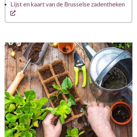
Lijst en kaart van de Brusselse zadentheken
opent een nieuw venster