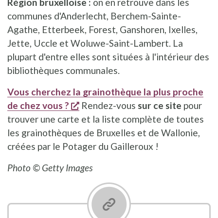
Région bruxelloise :
on en retrouve dans les
communes d'Anderlecht, Berchem-Sainte-
Agathe, Etterbeek, Forest, Ganshoren, Ixelles,
Jette, Uccle et Woluwe-Saint-Lambert. La
plupart d'entre elles sont situées à l'intérieur des
bibliothèques communales.
Vous cherchez la grainothèque la plus proche
s'ouvre dans une nouvelle fenêtr
de chez vous ?
Rendez-vous
sur ce site
pour
trouver une carte et la liste complète de toutes
les grainothèques de Bruxelles et de Wallonie,
créées par le Potager du Gailleroux !
Photo © Getty Images