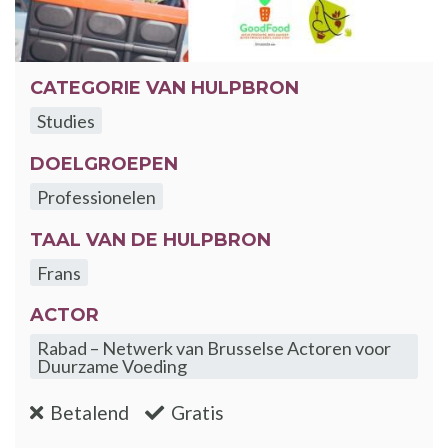
CATEGORIE VAN HULPBRON
Studies
DOELGROEPEN
Professionelen
TAAL VAN DE HULPBRON
Frans
ACTOR
Rabad – Netwerk van Brusselse Actoren voor
Duurzame Voeding
:nee
:ja
Betalend
Gratis