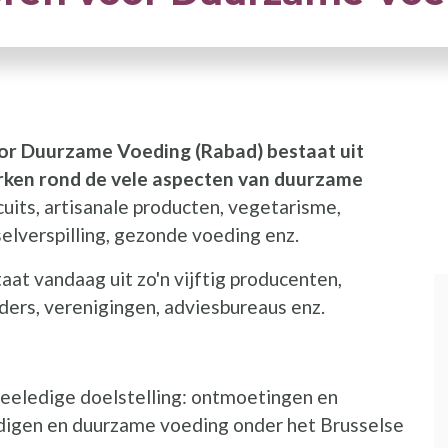
or Duurzame Voeding (Rabad) bestaat uit
rken rond de vele aspecten van duurzame
cuits, artisanale producten, vegetarisme,
elverspilling, gezonde voeding enz.
aat vandaag uit zo'n vijftig producenten,
ders, verenigingen, adviesbureaus enz.
weeledige doelstelling: ontmoetingen en
digen en duurzame voeding onder het Brusselse