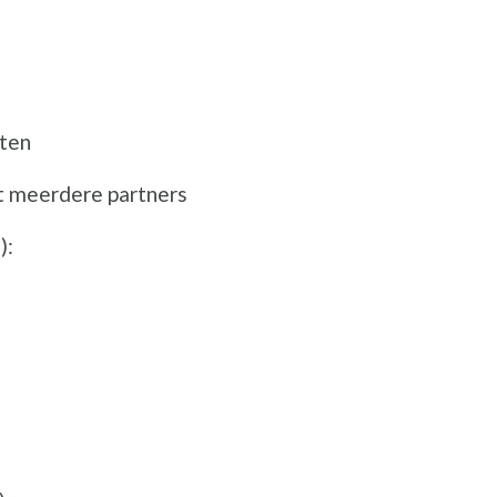
ten
t meerdere partners
):