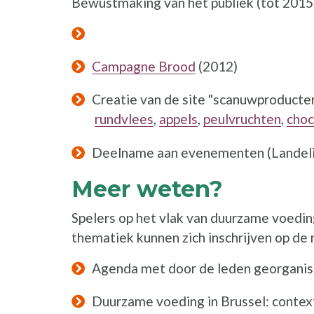
Bewustmaking van het publiek (tot 2015
Campagne Brood
(2012)
Creatie van de site "scanuwproduct
rundvlees
,
appels
,
peulvruchten
,
choc
Deelname aan evenementen (Landelijk
Meer weten?
Spelers op het vlak van duurzame voedin
thematiek kunnen zich inschrijven op de
Agenda met door de leden georganis
Duurzame voeding in Brussel: context