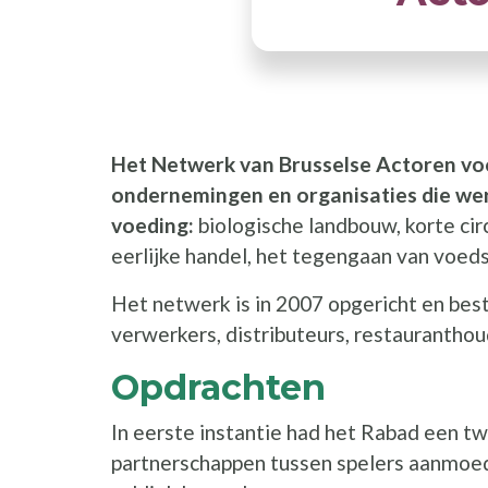
Het Netwerk van Brusselse Actoren vo
ondernemingen en organisaties die we
voeding:
biologische landbouw, korte cir
eerlijke handel, het tegengaan van voeds
Het netwerk is in 2007 opgericht en best
verwerkers, distributeurs, restauranthou
Opdrachten
In eerste instantie had het Rabad een t
partnerschappen tussen spelers aanmoe