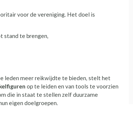
oritair voor de vereniging. Het doel is
ot stand te brengen,
e leden meer reikwijdte te bieden, stelt het
kelfiguren
op te leiden en van tools te voorzien
om die in staat te stellen zelf duurzame
 hun eigen doelgroepen.