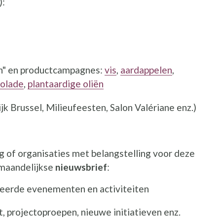
):
en" en productcampagnes:
vis
,
aardappelen
,
olade
,
plantaardige oliën
 Brussel, Milieufeesten, Salon Valériane enz.)
g of organisaties met belangstelling voor deze
 maandelijkse
nieuwsbrief
:
eerde evenementen en activiteiten
, projectoproepen, nieuwe initiatieven enz.