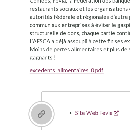
Comeos, Fevia, la Fédération des banques 
restaurants sociaux et les organisations 
autorités fédérale et régionales d’autre 
commun aux entreprises à éviter le gaspi
structurelle de dons, chaque partie cont
L’AFSCA a déjà assoupli à cette fin ses e
Moins de pertes alimentaires et plus de s
gagnants !
excedents_alimentaires_0.pdf
open
Site Web Fevia