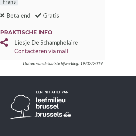
Frans
:nee
:ja
Betalend
Gratis
PRAKTISCHE INFO
Liesje De Schamphelaire
Contacteren via mail
Datum van de laatste bijwerking: 19/02/2019