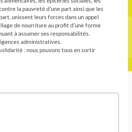
alimentaires, les épiceries sociales, les
contre la pauvreté d’une part ainsi que les
part, unissent leurs forces dans un appel
llage de nourriture au profit d’une forme
inuant à assumer ses responsabilités.
xigences administratives.
olidarité : nous pouvons tous en sortir
t een nieuw venster