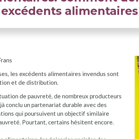
excédents alimentaires
Frans
ises, les excédents alimentaires invendus sont
ion et de distribution.
situation de pauvreté, de nombreux producteurs
à conclu un partenariat durable avec des
ions qui poursuivent un objectif similaire
pauvreté. Pourtant, certains hésitent encore.