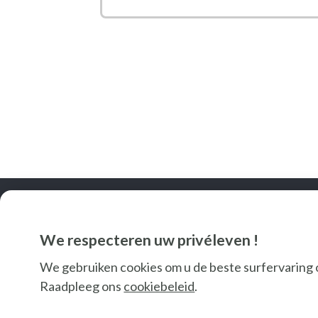
We respecteren uw privéleven !
We gebruiken cookies om u de beste surfervaring 
Raadpleeg ons
cookiebeleid
.