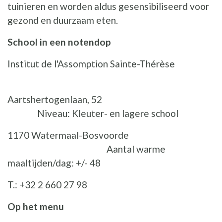
tuinieren en worden aldus gesensibiliseerd voor
gezond en duurzaam eten.
School in een notendop
Institut de l'Assomption Sainte-Thérèse
Aartshertogenlaan, 52
Niveau: Kleuter- en lagere school
1170 Watermaal-Bosvoorde
Aantal warme
maaltijden/dag: +/- 48
T.: +32 2 660 27 98
Op het menu