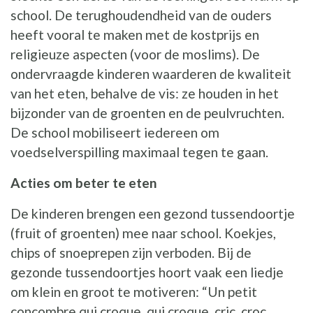
school. De terughoudendheid van de ouders
heeft vooral te maken met de kostprijs en
religieuze aspecten (voor de moslims). De
ondervraagde kinderen waarderen de kwaliteit
van het eten, behalve de vis: ze houden in het
bijzonder van de groenten en de peulvruchten.
De school mobiliseert iedereen om
voedselverspilling maximaal tegen te gaan.
Acties om beter te eten
De kinderen brengen een gezond tussendoortje
(fruit of groenten) mee naar school. Koekjes,
chips of snoeprepen zijn verboden. Bij de
gezonde tussendoortjes hoort vaak een liedje
om klein en groot te motiveren: “Un petit
concombre qui croque, qui croque, cric, croc…