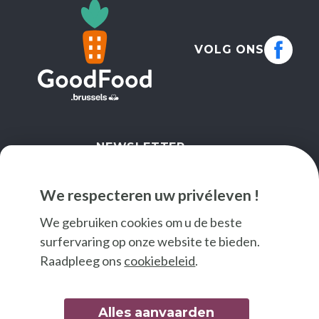
VOLG ONS
NEWSLETTER
IK SCHRIJF ME IN
We respecteren uw privéleven !
We gebruiken cookies om u de beste
surfervaring op onze website te bieden.
Raadpleeg ons
cookiebeleid
.
Alles aanvaarden