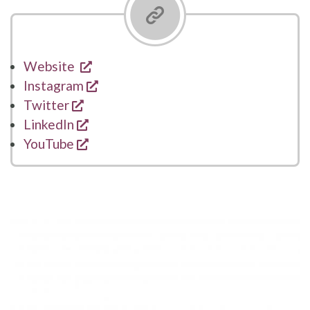
opent een nieuw venster
Website
opent een nieuw venster
Instagram
opent een nieuw venster
Twitter
opent een nieuw venster
LinkedIn
opent een nieuw venster
YouTube