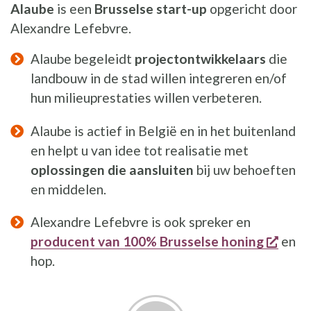
Alaube
is een
Brusselse start-up
opgericht door
Alexandre Lefebvre.
Alaube begeleidt
projectontwikkelaars
die
landbouw in de stad willen integreren en/of
hun milieuprestaties willen verbeteren.
Alaube is actief in België en in het buitenland
en helpt u van idee tot realisatie met
oplossingen die aansluiten
bij uw behoeften
en middelen.
Alexandre Lefebvre is ook spreker en
opent
producent van 100% Brusselse honing
en
hop.