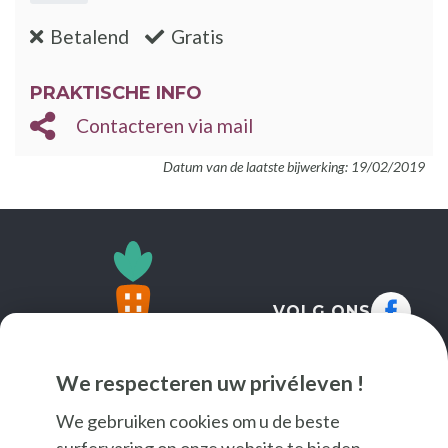
:nee
:ja
Betalend
Gratis
PRAKTISCHE INFO
Contacteren via mail
Datum van de laatste bijwerking: 19/02/2019
VOLG ONS
We respecteren uw privéleven !
We gebruiken cookies om u de beste