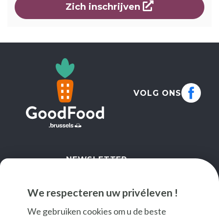
opent een ni
Zich inschrijven
VOLG ONS
NEWSLETTER
IK SCHRIJF ME IN
We respecteren uw privéleven !
We gebruiken cookies om u de beste