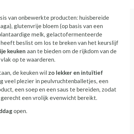
sis van onbewerkte producten: huisbereide
aga), glutenvrije bloem (op basis van een
 plantaardige melk, gelactofermenteerde
eeft beslist om los te breken van het keurslijf
ije keuken
aan te bieden om de rijkdom van de
 vlak op te waarderen.
staan, de keuken wil
zo lekker en intuïtief
g veel plezier in peulvruchtenballetjes, een
duct, een soep en een saus te bereiden, zodat
 gerecht een vrolijk evenwicht bereikt.
iddag
open.