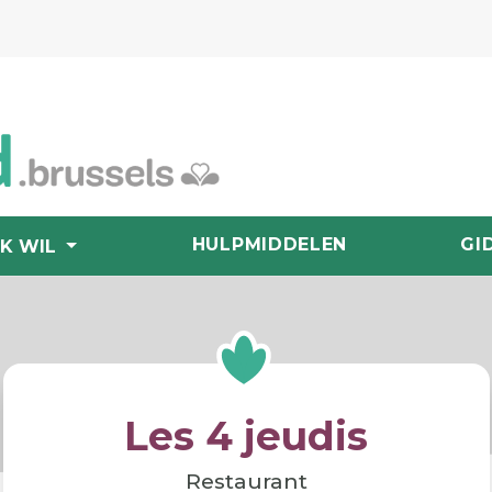
HULPMIDDELEN
GI
IK WIL
Les 4 jeudis
Restaurant