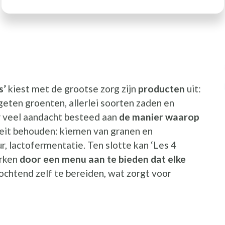
I
s’
kiest met de grootse zorg zijn
producten
uit:
geten groenten, allerlei soorten zaden en
er veel aandacht besteed aan
de manier waarop
teit behouden: kiemen van granen en
, lactofermentatie. Ten slotte kan ‘Les 4
erken
door een menu aan te bieden dat elke
ochtend zelf te bereiden, wat zorgt voor