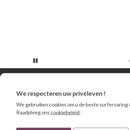
Pause
We respecteren uw privéleven !
We gebruiken cookies om u de beste surfervaring 
Raadpleeg ons
cookiebeleid
.