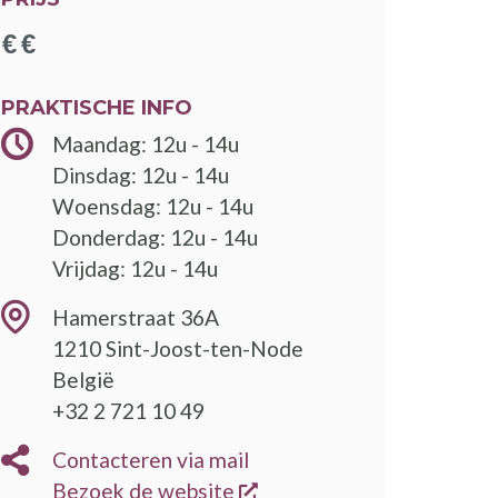
PRAKTISCHE INFO
Maandag: 12u - 14u
Dinsdag: 12u - 14u
Woensdag: 12u - 14u
Donderdag: 12u - 14u
Vrijdag: 12u - 14u
Hamerstraat 36A
1210
Sint-Joost-ten-Node
België
+32 2 721 10 49
Contacteren via mail
opent een nieuw venster
Bezoek de website