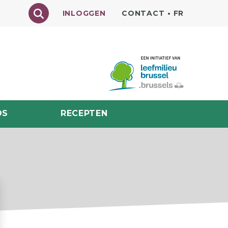
Texte à rechercher
INLOGGEN
CONTACT
•
FR
DS
RECEPTEN