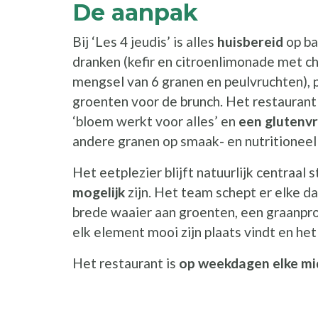
De aanpak
Bij ‘Les 4 jeudis’ is alles
huisbereid
op ba
dranken (kefir en citroenlimonade met ch
mengsel van 6 granen en peulvruchten),
groenten voor de brunch. Het restaurant h
‘bloem werkt voor alles’ en
een glutenvr
andere granen op smaak- en nutritioneel
Het eetplezier blijft natuurlijk centraal 
mogelijk
zijn. Het team schept er elke da
brede waaier aan groenten, een graanpro
elk element mooi zijn plaats vindt en het
Het restaurant is
op weekdagen elke m