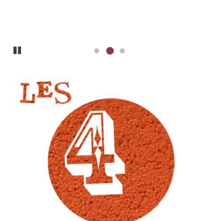
Pause
ILLUSTRATION
PRINCIPALE