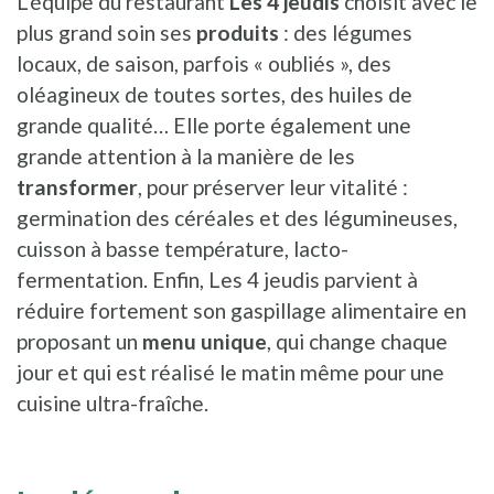
L’équipe du restaurant
Les 4 jeudis
choisit avec le
plus grand soin ses
produits
: des légumes
locaux, de saison, parfois « oubliés », des
oléagineux de toutes sortes, des huiles de
grande qualité… Elle porte également une
grande attention à la manière de les
transformer
, pour préserver leur vitalité :
germination des céréales et des légumineuses,
cuisson à basse température, lacto-
fermentation. Enfin, Les 4 jeudis parvient à
réduire fortement son gaspillage alimentaire en
proposant un
menu unique
, qui change chaque
jour et qui est réalisé le matin même pour une
cuisine ultra-fraîche.