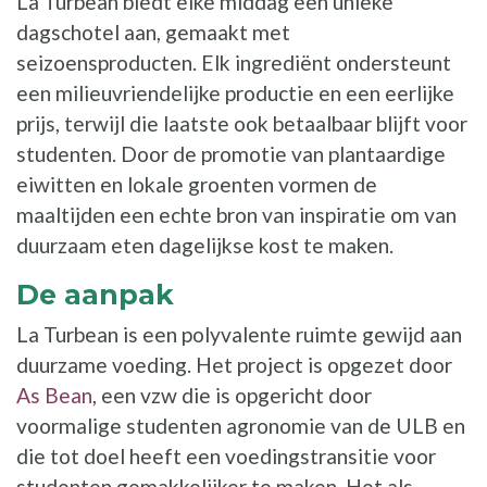
La Turbean biedt elke middag een unieke
dagschotel aan, gemaakt met
seizoensproducten. Elk ingrediënt ondersteunt
een milieuvriendelijke productie en een eerlijke
prijs, terwijl die laatste ook betaalbaar blijft voor
studenten. Door de promotie van plantaardige
eiwitten en lokale groenten vormen de
maaltijden een echte bron van inspiratie om van
duurzaam eten dagelijkse kost te maken.
De aanpak
La Turbean is een polyvalente ruimte gewijd aan
duurzame voeding. Het project is opgezet door
As Bean
, een vzw die is opgericht door
voormalige studenten agronomie van de ULB en
die tot doel heeft een voedingstransitie voor
studenten gemakkelijker te maken. Het als