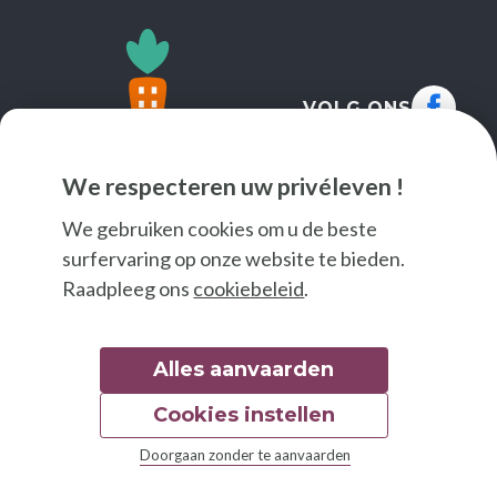
VOLG ONS
We respecteren uw privéleven !
We gebruiken cookies om u de beste
surfervaring op onze website te bieden.
Raadpleeg ons
cookiebeleid
.
Alles aanvaarden
Cookies instellen
© 2026 Good Food
Doorgaan zonder te aanvaarden
Wettelijke bepalingen
Toegankelijkheidsverklaring