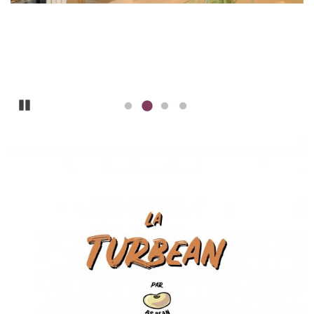
Pause
ILLUSTRATIE