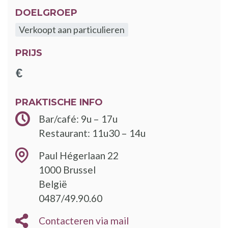
DOELGROEP
Verkoopt aan particulieren
PRIJS
PRAKTISCHE INFO
Bar/café: 9u – 17u
Restaurant: 11u30 – 14u
Paul Hégerlaan 22
1000
Brussel
België
0487/49.90.60
Contacteren via mail