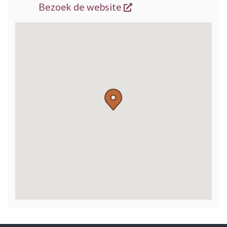
opent een nieuw vens
Bezoek de website