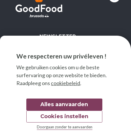
NEWSLETTER
IK SCHRIJF ME IN
We respecteren uw privéleven !
We gebruiken cookies om u de beste
surfervaring op onze website te bieden.
Raadpleeg ons
cookiebeleid
.
Alles aanvaarden
Cookies instellen
© 2026 Good Food
Doorgaan zonder te aanvaarden
Wettelijke bepalingen