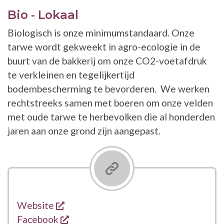
Bio - Lokaal
Biologisch is onze minimumstandaard. Onze
tarwe wordt gekweekt in agro-ecologie in de
buurt van de bakkerij om onze CO2-voetafdruk
te verkleinen en tegelijkertijd
bodembescherming te bevorderen. We werken
rechtstreeks samen met boeren om onze velden
met oude tarwe te herbevolken die al honderden
jaren aan onze grond zijn aangepast.
opent een nieuw venster
Links
Website
opent een nieuw venster
Facebook