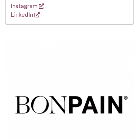
opent een nieuw venster
Instagram
opent een nieuw venster
LinkedIn
ILLUSTRATIE