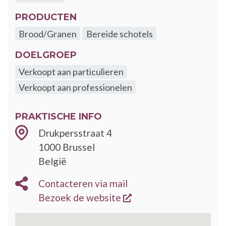
PRODUCTEN
Brood/Granen
Bereide schotels
DOELGROEP
Verkoopt aan particulieren
Verkoopt aan professionelen
PRAKTISCHE INFO
Drukpersstraat 4
1000
Brussel
België
Contacteren via mail
opent een nieuw vens
Bezoek de website