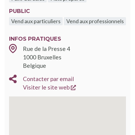
PUBLIC
Vend aux particuliers
Vend aux professionnels
INFOS PRATIQUES
Rue de la Presse 4
1000
Bruxelles
Belgique
Contacter par email
s'ouvre dans une nouve
Visiter le site web