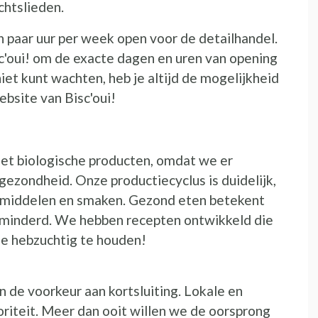
chtslieden.
n paar uur per week open voor de detailhandel.
c'oui! om de exacte dagen en uren van opening
niet kunt wachten, heb je altijd de mogelijkheid
ebsite van Bisc'oui!
t biologische producten, omdat we er
 gezondheid. Onze productiecyclus is duidelijk,
smiddelen en smaken. Gezond eten betekent
rminderd. We hebben recepten ontwikkeld die
ze hebzuchtig te houden!
n de voorkeur aan kortsluiting. Lokale en
riteit. Meer dan ooit willen we de oorsprong