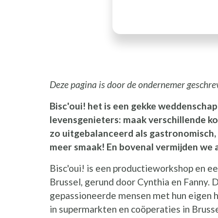
Deze pagina is door de ondernemer geschre
Bisc'oui! het is een gekke weddenscha
levensgenieters: maak verschillende ko
zo uitgebalanceerd als gastronomisch,
meer smaak! En bovenal vermijden we a
Bisc'oui! is een productieworkshop en e
Brussel, gerund door Cynthia en Fanny. 
gepassioneerde mensen met hun eigen h
in supermarkten en coöperaties in Brusse