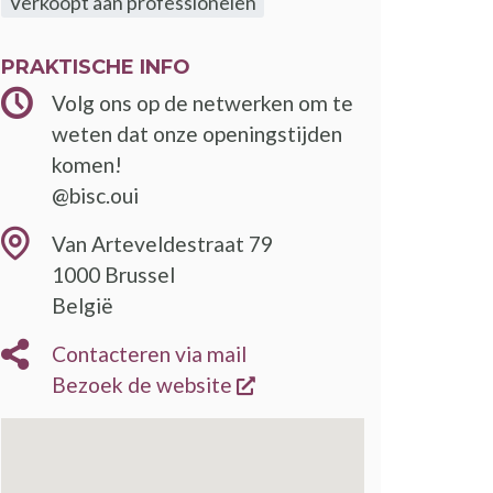
Verkoopt aan professionelen
PRAKTISCHE INFO
Volg ons op de netwerken om te
weten dat onze openingstijden
komen!
@bisc.oui
Van Arteveldestraat 79
1000
Brussel
België
Contacteren via mail
opent een nieuw venster
Bezoek de website