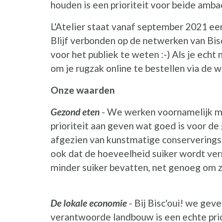
houden is een prioriteit voor beide amba
L'Atelier staat vanaf september 2021 ee
Blijf verbonden op de netwerken van Bis
voor het publiek te weten :-) Als je echt 
om je rugzak online te bestellen via de w
Onze waarden
Gezond eten
- We werken voornamelijk me
prioriteit aan geven wat goed is voor de
afgezien van kunstmatige conservering
ook dat de hoeveelheid suiker wordt ve
minder suiker bevatten, net genoeg om 
De lokale economie
- Bij Bisc'oui! we geve
verantwoorde landbouw is een echte prio