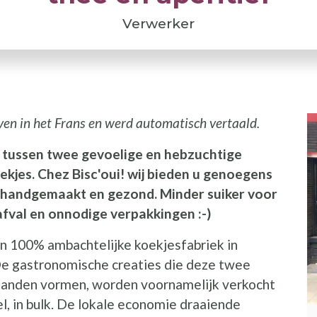
Verwerker
ven in het Frans en werd automatisch vertaald.
I
p tussen twee gevoelige en hebzuchtige
ekjes. Chez Bisc'oui! wij bieden u genoegens
 handgemaakt en gezond. Minder suiker voor
fval en onnodige verpakkingen :-)
en 100% ambachtelijke koekjesfabriek in
De gastronomische creaties die deze twee
anden vormen, worden voornamelijk verkocht
l, in bulk. De lokale economie draaiende