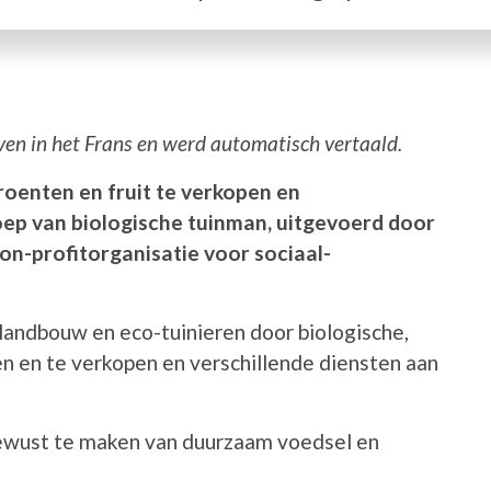
ven in het Frans en werd automatisch vertaald.
I
groenten en fruit te verkopen en
oep van biologische tuinman, uitgevoerd door
non-profitorganisatie voor sociaal-
slandbouw en eco-tuinieren door biologische,
n en te verkopen en verschillende diensten aan
 bewust te maken van duurzaam voedsel en