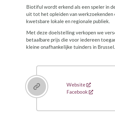
Biotiful wordt erkend als een speler in 
uit tot het opleiden van werkzoekenden
kwetsbare lokale en regionale publiek.
Met deze doelstelling verkopen we vers
betaalbare prijs die voor iedereen toegan
kleine onafhankelijke tuinders in Brussel.
opent een 
Links
Website
opent een
Facebook