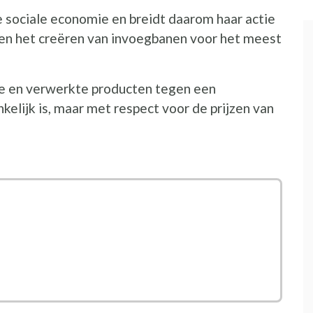
de sociale economie en breidt daarom haar actie
 en het creëren van invoegbanen voor het meest
e en verwerkte producten tegen een
kelijk is, maar met respect voor de prijzen van
nieuw venster
 nieuw venster