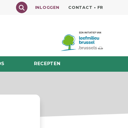
Texte à rechercher
INLOGGEN
CONTACT
•
FR
DS
RECEPTEN