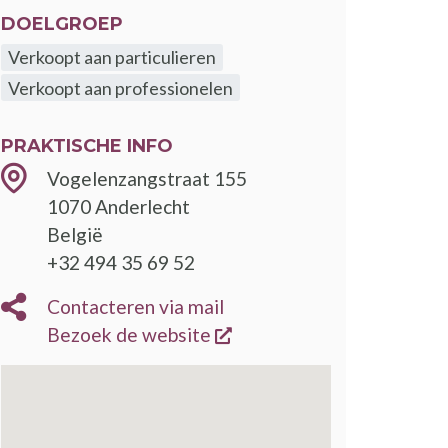
DOELGROEP
Verkoopt aan particulieren
Verkoopt aan professionelen
PRAKTISCHE INFO
Vogelenzangstraat 155
1070
Anderlecht
België
+32 494 35 69 52
Contacteren via mail
opent een nieuw venster
Bezoek de website