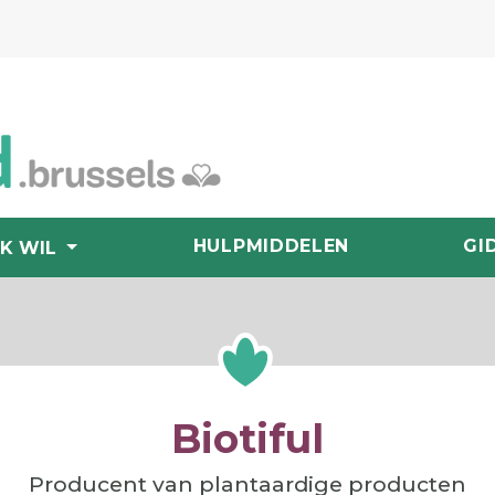
HULPMIDDELEN
GI
IK WIL
Biotiful
Producent van plantaardige producten