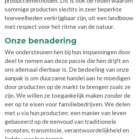
productiemethoden. Dit is ook de reden waarom
sommige producten slechts in zeer beperkte
hoeveelheden verkrijgbaar zijn, uit een landbouw
met respect voor het ritme van de natuur.
Onze benadering
We ondersteunen hen bij hun inspanningen door
deel te nemen aan deze passie die hen drijft en
ons allemaal dierbaar is. De bedoeling van onze
aanpak is om duurzame handel aan te moedigen
door producten op de markt te brengen zoals ze
zijn. We willen ze toegankelijk maken zonder de
eer op te eisen voor familiebedrijven. We delen
met u via hun producten: een manier van leven
gebaseerd op de eenvoud van traditionele
recepten, transmissie, verantwoordelijkheid en
liefde voor hun terroir.