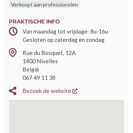
Verkoopt aan professionelen
PRAKTISCHE INFO
Van maandag tot vrijdage: 8u-16u
Gesloten op zaterdag en zondag
Rue du Bosquet, 12A
1400
Nivelles
België
067 49 11 38
opent een nieuw vens
Bezoek de website