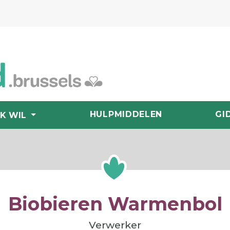
HULPMIDDELEN
GI
IK WIL
Biobieren Warmenbol
Verwerker