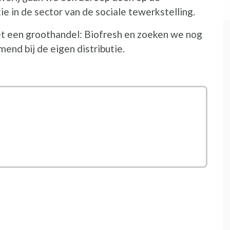
 in de sector van de sociale tewerkstelling.
t een groothandel: Biofresh en zoeken we nog
end bij de eigen distributie.
nieuw venster