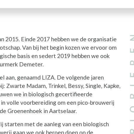
an 2015. Einde 2017 hebben we de organisatie
I
schap. Van bij het begin kozen we ervoor om
logische basis en sedert 2019 hebben we ook
eurmerk Demeter.
pel aan, genaamd LIZA. De volgende jaren
j: Zwarte Madam, Trinkel, Bessy, Single, Kapke,
uwen we in biologisch gecertifieerde
 in volle voorbereiding om een pico-brouwerij
p de Groenenhoek in Aartselaar.
j starten met de aanleg van een biologisch
uwerij gaan we ook beroep doen op de