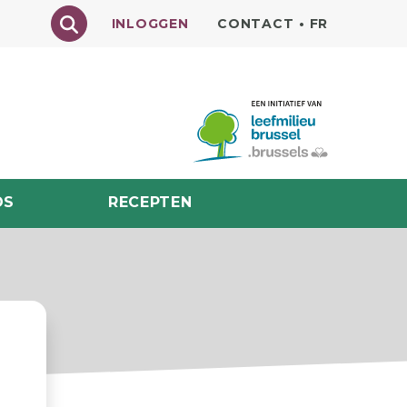
Texte à rechercher
INLOGGEN
CONTACT
•
FR
DS
RECEPTEN