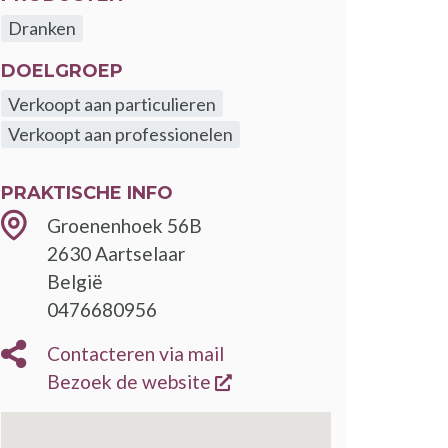
Dranken
DOELGROEP
Verkoopt aan particulieren
Verkoopt aan professionelen
PRAKTISCHE INFO
Groenenhoek 56B
2630
Aartselaar
België
0476680956
Contacteren via mail
opent een nieuw venster
Bezoek de website